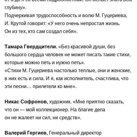
глубину».
Подчеркивая трудоспособность и волю М. Гуцериева,
И. Крутой говорит: «У него очень непростая жизнь.
Он из тех, кто сам создал себя».
Тамара Гвердцители.
«Без красивой души, без
большого сердца человек не может писать такие стихи,
которые можно петь и нужно петь».
«Стихи М. Гуцериева настолько теплые, они и женские,
в них есть и сила. И я, как исполнитель, счастлива, что
эти песни… прилетели ко мне».
Никас Софронов,
художник. «Мне приятно сказать,
что он — мой коллекционер. На благие дела
он не жалеет ни сил, ни средств».
Валерий Гергиев,
Генеральный директор