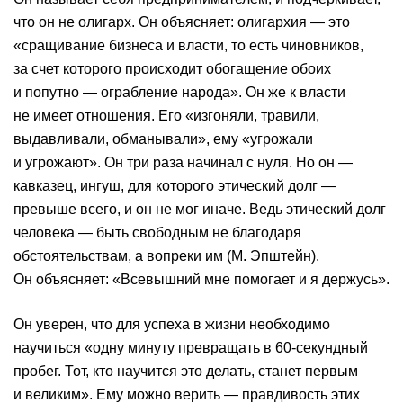
что он не олигарх. Он объясняет: олигархия — это
«сращивание бизнеса и власти, то есть чиновников,
за счет которого происходит обогащение обоих
и попутно — ограбление народа». Он же к власти
не имеет отношения. Его «изгоняли, травили,
выдавливали, обманывали», ему «угрожали
и угрожают». Он три раза начинал с нуля. Но он —
кавказец, ингуш, для которого этический долг —
превыше всего, и он не мог иначе. Ведь этический долг
человека — быть свободным не благодаря
обстоятельствам, а вопреки им (М. Эпштейн).
Он объясняет: «Всевышний мне помогает и я держусь».
Он уверен, что для успеха в жизни необходимо
научиться «одну минуту превращать в 60-секундный
пробег. Тот, кто научится это делать, станет первым
и великим». Ему можно верить — правдивость этих