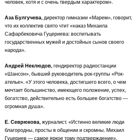
человек, хотя и с очень твердым характером».
Аза Булгучева,
директор гимназии «Марем», говорит,
что их коллектив свято чтит «наказ Михаила
Сафарбековича Гуцериева: воспитывать
государственных мужей и достойных сынов своего
народа».
Андрей Неклюдов,
гендиректор радиостанции
«Шансон», бывший руководитель рок-группы «Рок-
ателье». «У этого человека, достигшего всего, о чем
мечтает большинство, имеющего положение, успех,
богатство, действительно есть большее богатство —
огромная душа».
Е. Севрюкова,
журналист. «Истинно великие люди
благородны, просты в общении и скромны. Михаил
Гуцериев — самое яркое тому подтверждение».