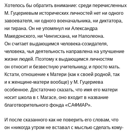
Хотелось бы обратить внимание: среди перечисленных
М. Гуцериевым исторических личностей нет ни одного
завоевателя, ни одного военачальника, ни диктатора,
ни тирана. Он не упомянул ни Александра
Македонского, ни Чингисхана, ни Наполеона.
Он считает выдающимся человека-созидателя,
человека, чья деятельность направлена на улучшение
жизни людей. Поэтому к выдающимся личностям
он относит и безвестную учительницу, и просто мать.
Кстати, отношение к Матери (как к своей родной, так
и к женщине-матери вообще) у М. Гуцериева
особенное. Достаточно сказать, что имя его матери
носит школа в г. Магасе, оно входит в название
благотворительного фонда «САФМАР».
И после сказанного как не поверить его словам, что
он «никогда утром не вставал с мыслью сделать кому-