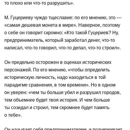
то плохо или что-то разрушить».
М. Гуцериеву чуждо тщеславие: по его мнению, это —
«самая дешевая монета в мире». Наверное, поэтому
о себе он говорит скромно: «Кто такой Гуцериев? Ну,
предприниматель, который заработал денег, что-то
написал, что-то говорил, что-то делал, что-то строил».
Он предельно осторожен в оценках исторических
персонажей. По его мнению, «чтобы определить
историческую личность, надо находиться в той
парадигме сравнения, в том времени». Но в одном
он уверен: «чем ты больше убил и разрушил городов,
тем объемнее будет твоя история. И чем больше
ты созидал и строил, тем скромнее будет память
о тебе».
Он называет себя предпринимателем, и подчеркивает,