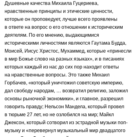
Душевные качества Михаила Гуцериева,
нравственные принципы и этические ценности,
которые он проповедует, лучше всего проявлены
в ответе на вопрос о его отношении к историческим
деятелям. По его мнению, выдающимися
историческими личностями являются Гаутама Будда,
Моисей, Иисус Христос, Мухаммед, которые «принесли
в мир Божье слово на разных языках», и в писаниях
которых каждый из нас до сих пор находит ответы
на нравственные вопросы. Это также Михаил
Горбачев, «который уничтожил советскую империю,
дал свободу народам, … возвратил религию, заложил
основы рыночной экономики», и главное, разрешил
говорить правду; Нельсон Мандела, который провел
в тюрьме 27 лет, но не озлобился на мир; Майкл
Джексон, который сотворил из эстрадной музыки поп-
музыку и «перевернул музыкальный мир двадцатого