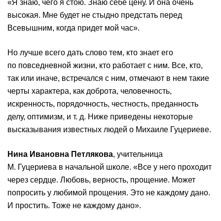
«Я знаю, чего я стою. Знаю себе цену. И она очень
высокая. Мне будет не стыдно предстать перед
Всевышним, когда придет мой час».
Но лучше всего дать слово тем, кто знает его
по повседневной жизни, кто работает с ним. Все, кто,
так или иначе, встречался с ним, отмечают в нем такие
черты характера, как доброта, человечность,
искренность, порядочность, честность, преданность
делу, оптимизм, и т. д. Ниже приведены некоторые
высказывания известных людей о Михаиле Гуцериеве.
Нина Ивановна Петлякова
, учительница
М. Гуцериева в начальной школе. «Все у него проходит
через сердце. Любовь, верность, прощение. Может
попросить у любимой прощения. Это не каждому дано.
И простить. Тоже не каждому дано».