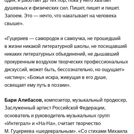
один, и работает до тех пор, пока у него хватает
душевных и физических сил. Пишет, пишет и пишет.
Запоем. Это — нечто, что накатывает на человека
свыше».
«Гуцериев — самородок и самоучка, не прошедший
в жизни никакой литературной школы, не посещавший
никаких литературных объединений, не дышавший
прокуренным воздухом творческих профессиональных
дискуссий, может быть, бессознательно, но ощущает»
«истину»; «Божья искра, живущая в его душе,
освещает ему путь в поэзии».
Бари Алибасов,
композитор, музыкальный продюсер,
Заслуженный артист Российской Федерации,
основатель и руководитель музыкальных групп
«Интеграл» и «На-На», считает творчество
М. Гуцериева «шедевральным». «Со стихами Михаила