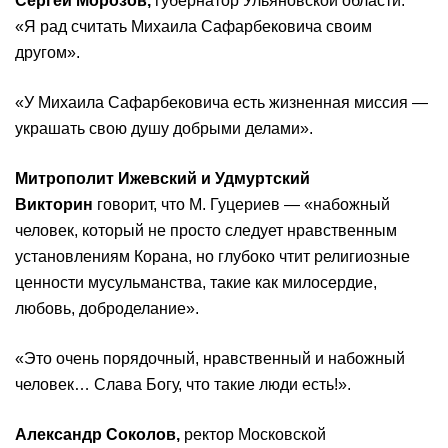
Сергей Морозов,
губернатор Ульяновской области.
«Я рад считать Михаила Сафарбековича своим
другом».
«У Михаила Сафарбековича есть жизненная миссия —
украшать свою душу добрыми делами».
Митрополит Ижевский и Удмуртский
Викторин
говорит, что М. Гуцериев — «набожный
человек, который не просто следует нравственным
установлениям Корана, но глубоко чтит религиозные
ценности мусульманства, такие как милосердие,
любовь, доброделание».
«Это очень порядочный, нравственный и набожный
человек… Слава Богу, что такие люди есть!».
Александр Соколов,
ректор Московской