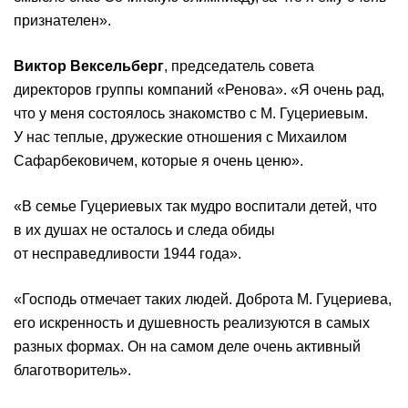
признателен».
Виктор Вексельберг
, председатель совета
директоров группы компаний «Ренова». «Я очень рад,
что у меня состоялось знакомство с М. Гуцериевым.
У нас теплые, дружеские отношения с Михаилом
Сафарбековичем, которые я очень ценю».
«В семье Гуцериевых так мудро воспитали детей, что
в их душах не осталось и следа обиды
от несправедливости 1944 года».
«Господь отмечает таких людей. Доброта М. Гуцериева,
его искренность и душевность реализуются в самых
разных формах. Он на самом деле очень активный
благотворитель».