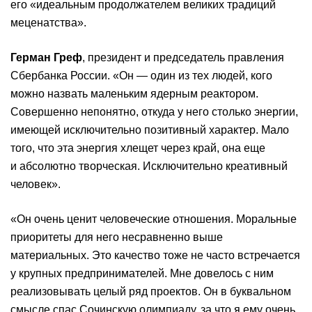
его «идеальным продолжателем великих традиций
меценатства».
Герман Греф
, президент и председатель правления
Сбербанка России. «Он — один из тех людей, кого
можно назвать маленьким ядерным реактором.
Совершенно непонятно, откуда у него столько энергии,
имеющей исключительно позитивный характер. Мало
того, что эта энергия хлещет через край, она еще
и абсолютно творческая. Исключительно креативный
человек».
«Он очень ценит человеческие отношения. Моральные
приоритеты для него несравненно выше
материальных. Это качество тоже не часто встречается
у крупных предпринимателей. Мне довелось с ним
реализовывать целый ряд проектов. Он в буквальном
смысле спас Сочинскую олимпиаду, за что я ему очень