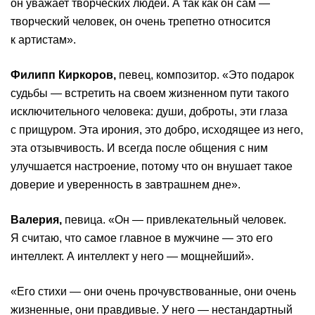
он уважает творческих людей. А так как он сам —
творческий человек, он очень трепетно относится
к артистам».
Филипп Киркоров,
певец, композитор. «Это подарок
судьбы — встретить на своем жизненном пути такого
исключительного человека: души, доброты, эти глаза
с прищуром. Эта ирония, это добро, исходящее из него,
эта отзывчивость. И всегда после общения с ним
улучшается настроение, потому что он внушает такое
доверие и уверенность в завтрашнем дне».
Валерия,
певица. «Он — привлекательный человек.
Я считаю, что самое главное в мужчине — это его
интеллект. А интеллект у него — мощнейший».
«Его стихи — они очень прочувствованные, они очень
жизненные, они правдивые. У него — нестандартный