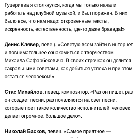
Гуцериева я столкнулся, когда мы только начали
работать над клубной музыкой, и был поражен. В них
было все, что нам надо: откровенные тексты,
искренность, естественность, где-то даже бравада!»
Денис Клявер,
певец. «Советую всем зайти в интернет
и повнимательнее ознакомиться с творчеством
Михаила Сафарбековича. В своих строчках он делится
сакральными советами, как добиться успеха и при этом
остаться человеком!»
Стас Михайлов,
певец, композитор. «Раз он пишет, раз
он создает песни, раз появляются на свет песни,
которые поет такое количество исполнителей, человек
делает огромное, большое дело».
Николай Басков,
певец. «Самое приятное —