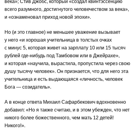
века»; Стив Джобс, который «создал квинтэссенцию
всего разумного, достигнутого человечеством за века»,
и «ознаменовал приход новой эпохи».
Но (и это главное) не меньшее уважение вызывает
у него «и хорошая учительница в толстых очках
с минус 5, которая живет на зарплату 10 или 15 тысяч
рублей где-нибудь под Тамбовом или в Джейрахе»,
и которая «научила, вырастила, пропустила через свою
душу тысячу человек». Он признается, что для него эта
учительница и есть выдающаяся «личность, человек
Бога — созидатель».
А в конце ответа Михаил Сафарбекович вдохновенно
добавил: «Но я также считаю, и в этом убежден, что нет
никого более божественного, чем мать 12 детей!
Никого!».