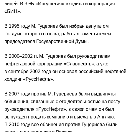
лицей. В ЗЭБ «Ингушетия» входила и корпорация
«БИН».
В 1995 году М. Гуцериев был избран депутатом
Госдумы второго созыва, работал заместителем
председателя Государственной Думы.
В 2000–2002 гг. М. Гуцериев был руководителем
нефтегазовой корпорации «Славнефть», а уже
в сентябре 2002 года он основал российский нефтяной
холдинг «РуссНефть».
В 2007 году против М. Гуцериева были выдвинуты
обвинения, связанные с его деятельностью на посту
руководителя «РуссНефти», в связи с чем он был
вынужден продать компанию и выехать в Англию.
В 2010 году все обвинения против Гуцериева были