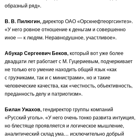
образный ряд».
В. В. Пилюгин,
директор ОАО «Орскнефтеоргсинтез».
«У него ровное отношение к деньгам и совершенно
иное — к людям. Неравнодушное, участливое».
Абукар Сергеевич Беков,
который вот уже более
двадцати лет работает с М. Гуцериевым, подчеркивает
не только его умение находить общий язык «как
с грузчиками, так и с министрами», но и такие
человеческие качества, как «честность, объективность,
преданность делу и патриотизм».
Билан Ужахов,
гендиректор группы компаний
«Русский уголь». «У него очень тонко развита интуиция,
но блестяще проявляется и логическое мышление,
аналитический склад ума… исключительно добрый