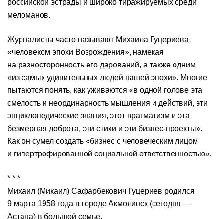
российской эстрады и широко тиражируемых среди
меломанов.
Журналисты часто называют Михаила Гуцериева
«человеком эпохи Возрождения», намекая
на разносторонность его дарований, а также одним
«из самых удивительных людей нашей эпохи». Многие
пытаются понять, как уживаются «в одной голове эта
смелость и неординарность мышления и действий, эти
энциклопедические знания, этот прагматизм и эта
безмерная доброта, эти стихи и эти бизнес-проекты».
Как он сумел создать «бизнес с человеческим лицом
и гипертрофированной социальной ответственностью».
* * *
Михаил (Микаил) Сафарбекович Гуцериев родился
9 марта 1958 года в городе Акмолинск (сегодня —
Астана) в большой семье.