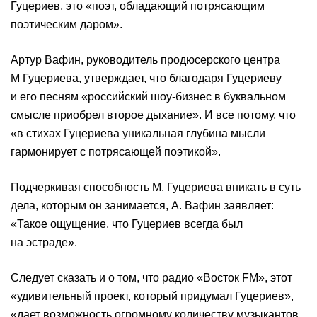
Гуцериев, это «поэт, обладающий потрясающим
поэтическим даром».
Артур Вафин, руководитель продюсерского центра
М Гуцериева, утверждает, что благодаря Гуцериеву
и его песням «российский шоу-бизнес в буквальном
смысле приобрел второе дыхание». И все потому, что
«в стихах Гуцериева уникальная глубина мысли
гармонирует с потрясающей поэтикой».
Подчеркивая способность М. Гуцериева вникать в суть
дела, которым он занимается, А. Вафин заявляет:
«Такое ощущение, что Гуцериев всегда был
на эстраде».
Следует сказать и о том, что радио «Восток FM», этот
«удивительный проект, который придумал Гуцериев»,
«дает возможность огромному количеству музыкантов,