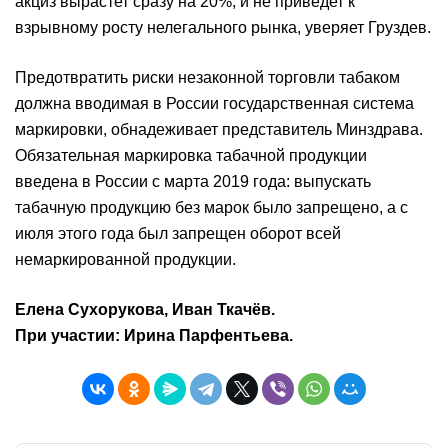
акциз вырастет сразу на 20%, и не приведет к
взрывному росту нелегального рынка, уверяет Груздев.
Предотвратить риски незаконной торговли табаком
должна вводимая в России государственная система
маркировки, обнадеживает представитель Минздрава.
Обязательная маркировка табачной продукции
введена в России с марта 2019 года: выпускать
табачную продукцию без марок было запрещено, а с
июля этого года был запрещен оборот всей
немаркированной продукции.
Елена Сухорукова, Иван Ткачёв.
При участии: Ирина Парфентьева.