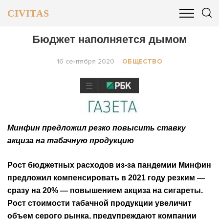
CIVITAS
ОБЩЕСТВО
ПОЛИТИКА
БИЗНЕС И ФИНАНСЫ
Бюджет наполняется дымом
16 сентября 2020
ОБЩЕСТВО
Минфин предложил резко повысить ставку
акциза на табачную продукцию
Рост бюджетных расходов из-за пандемии Минфин
предложил компенсировать в 2021 году резким —
сразу на 20% — повышением акциза на сигареты.
Рост стоимости табачной продукции увеличит
объем серого рынка, предупреждают компании