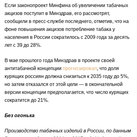
Если законопроект Минфина об увеличении табачных
акцизов поступит в Минздрав, его рассмотрят,
сообщили в пресс-службе последнего, отметив, что на
фоне повышения акцизов потребление табака у
населения в России сократилось с 2009 года за десять
лет с 39 до 28%.
В мае прошлого года Минздрав в проекте своей
антитабачной концепции
прогнозировал
, что доля
курящих россиян должна снизиться к 2035 году до 5%,
но затем отказался от этой цели — в окончательной
версии концепции предполагается, что число курящих
сократится до 21%.
Без огонька
Производство табачных изделий в России, по данным