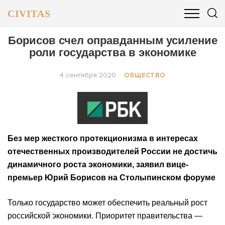
CIVITAS
ОБЩЕСТВО
ПОЛИТИКА
БИЗНЕС И ФИНАНСЫ
Борисов счел оправданным усиление
роли государства в экономике
4 сентября 2020
ОБЩЕСТВО
Без мер жесткого протекционизма в интересах
отечественных производителей России не достичь
динамичного роста экономики, заявил вице-
премьер Юрий Борисов на Столыпинском форуме
Только государство может обеспечить реальный рост
российской экономики. Приоритет правительства —