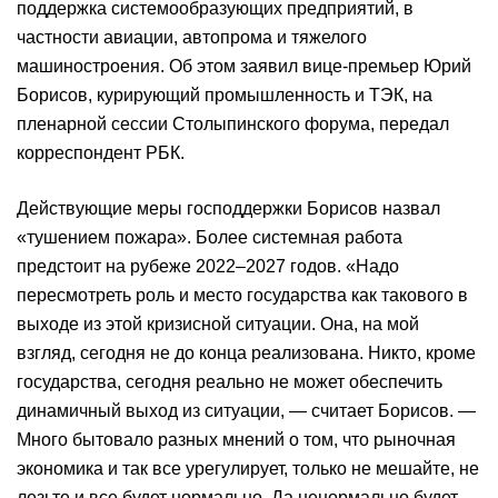
поддержка системообразующих предприятий, в
частности авиации, автопрома и тяжелого
машиностроения. Об этом заявил вице-премьер Юрий
Борисов, курирующий промышленность и ТЭК, на
пленарной сессии Столыпинского форума, передал
корреспондент РБК.
Действующие меры господдержки Борисов назвал
«тушением пожара». Более системная работа
предстоит на рубеже 2022–2027 годов. «Надо
пересмотреть роль и место государства как такового в
выходе из этой кризисной ситуации. Она, на мой
взгляд, сегодня не до конца реализована. Никто, кроме
государства, сегодня реально не может обеспечить
динамичный выход из ситуации, — считает Борисов. —
Много бытовало разных мнений о том, что рыночная
экономика и так все урегулирует, только не мешайте, не
лезьте и все будет нормально. Да ненормально будет.