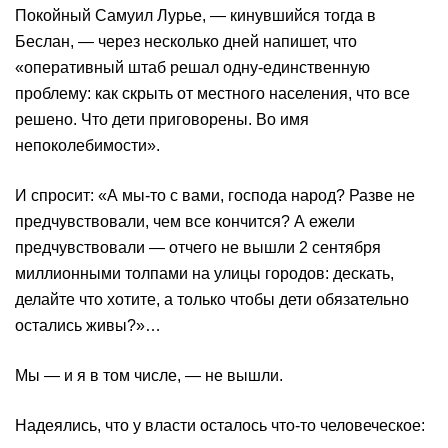
Покойный Самуил Лурье, — кинувшийся тогда в
Беслан, — через несколько дней напишет, что
«оперативный штаб решал одну-единственную
проблему: как скрыть от местного населения, что все
решено. Что дети приговорены. Во имя
непоколебимости».
И спросит: «А мы-то с вами, господа народ? Разве не
предчувствовали, чем все кончится? А ежели
предчувствовали — отчего не вышли 2 сентября
миллионными толпами на улицы городов: дескать,
делайте что хотите, а только чтобы дети обязательно
остались живы?»…
Мы — и я в том числе, — не вышли.
Надеялись, что у власти осталось что-то человеческое: