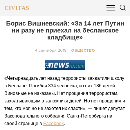
CIVITAS
ОБЩЕСТВО
ПОЛИТИКА
БИЗНЕС И ФИНАНСЫ
Борис Вишневский: «За 14 лет Путин
ни разу не приехал на бесланское
кладбище»
4 сентября 2018
ОБЩЕСТВО
«Четырнадцать лет назад террористы захватили школу
в Беслане. Погибли 334 человека, из них 186 детей.
Виновные не наказаны. Нет прощения террористам,
захватывающим в заложники детей. Но нет прощения и
тем, кто мог, но не захотел их спасти», — пишет депутат
Законодательного собрания Санкт-Петербурга на
своей странице в
Facebook
.