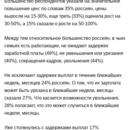
Большинство респондентов указали на значительное
повышение цен: по словам 35% россиян, цены
выросли на 15-30%, еще треть (33%) оценила рост на
30-50%, а 15% сказали о росте на 50-100%.
Между тем относительное большинство россиян, в чьих
семьях есть работающие, не ожидают задержек
заработной платы (49%), ее уменьшения или урезания
(40%), сокращения кадров, увольнения (44%).
Не исключают задержек выплат в течение ближайших
недель, месяцев 24% россиян. О том, что их зарплата
может быть урезана в ближайшие недели, месяцы
сказали 27%. Что касается возможности увольнения,
28% полагают, что это может случиться в ближайшие
недели, месяцы.
Уже столкнулись с задержками выплат 17%