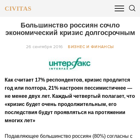
CIVITAS
ОБЩЕСТВО
ПОЛИТИКА
БИЗНЕС И ФИНАНСЫ
Большинство россиян сочло
экономический кризис долгосрочным
26 сентября 2016
БИЗНЕС И ФИНАНСЫ
Как считает 17% респондентов, кризис продлится
год или полтора, 21% настроен пессимистичнее —
не менее двух лет. Каждый четвертый полагает, что
«кризис будет очень продолжительным, его
последствия будут проявляться на протяжении
многих лет»
Подавляющее большинство россиян (80%) согласны с