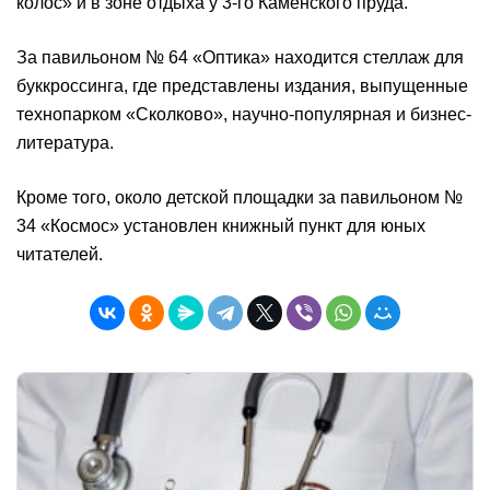
колос» и в зоне отдыха у 3-го Каменского пруда.
За павильоном № 64 «Оптика» находится стеллаж для
буккроссинга, где представлены издания, выпущенные
технопарком «Сколково», научно-популярная и бизнес-
литература.
Кроме того, около детской площадки за павильоном №
34 «Космос» установлен книжный пункт для юных
читателей.