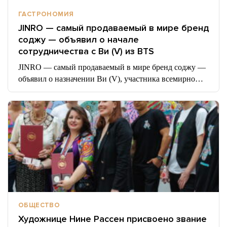
ГАСТРОНОМИЯ
JINRO — самый продаваемый в мире бренд
соджу — объявил о начале
сотрудничества с Ви (V) из BTS
JINRO — самый продаваемый в мире бренд соджу —
объявил о назначении Ви (V), участника всемирно…
ОБЩЕСТВО
Художнице Нине Рассен присвоено звание