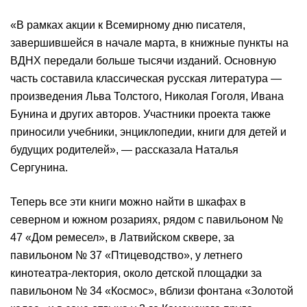
«В рамках акции к Всемирному дню писателя,
завершившейся в начале марта, в книжные пункты на
ВДНХ передали больше тысячи изданий. Основную
часть составила классическая русская литература —
произведения Льва Толстого, Николая Гоголя, Ивана
Бунина и других авторов. Участники проекта также
приносили учебники, энциклопедии, книги для детей и
будущих родителей», — рассказала Наталья
Сергунина.
Теперь все эти книги можно найти в шкафах в
северном и южном розариях, рядом с павильоном №
47 «Дом ремесел», в Латвийском сквере, за
павильоном № 37 «Птицеводство», у летнего
кинотеатра-лектория, около детской площадки за
павильоном № 34 «Космос», вблизи фонтана «Золотой