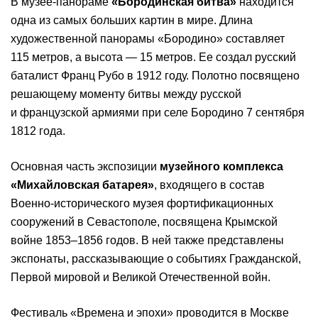
В музее-панораме
«Бородинская битва»
находится
одна из самых больших картин в мире. Длина
художественной панорамы «Бородино» составляет
115 метров, а высота — 15 метров. Ее создал русский
баталист Франц Рубо в 1912 году. Полотно посвящено
решающему моменту битвы между русской
и французской армиями при селе Бородино 7 сентября
1812 года.
Основная часть экспозиции
музейного комплекса
«Михайловская батарея»
, входящего в состав
Военно-исторического музея фортификационных
сооружений в Севастополе, посвящена Крымской
войне 1853–1856 годов. В ней также представлены
экспонаты, рассказывающие о событиях Гражданской,
Первой мировой и Великой Отечественной войн.
Фестиваль «Времена и эпохи» проводится в Москве