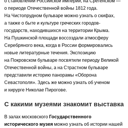
о становлении Российской империи, на Сретенском —
о периоде Отечественной войны 1812 года.
На Чистопрудном бульваре можно узнать о скифах,
а также о быте и культуре греческих городов-
государств, находившихся на территории Крыма.
На Пушкинской площади воссоздали атмосферу
Серебряного века, когда в России формировались
новые литературные течения. Экспозицию
на Покровском бульваре посвятили периоду Великой
Отечественной войны, а на Страстном бульваре
представили историю панорамы «Оборона
Севастополя». Здесь же можно узнать об ученом
и хирурге Николае Пирогове.
С какими музеями знакомит выставка
В залах московского
Государственного
исторического музея
можно узнать об истории нашей