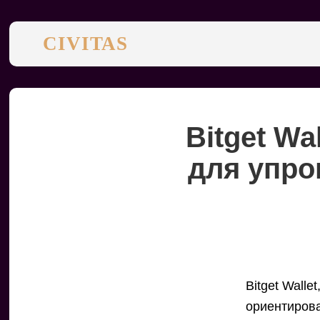
CIVITAS
Bitget Wa
для упро
Bitget Wall
ориентирова