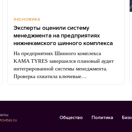
ЭКОНОМИКА
Эксперты оценили систему
менеджмента на предприятиях
нижнекамского шинного комплекса
На предприятиях Шинного комплекса
KAMA TYRES завершился плановый аудит
интегрированной системы менеджмента.
Проверка охватила ключевые…
акты:
Общество
Политика
Биз
civitas.ru