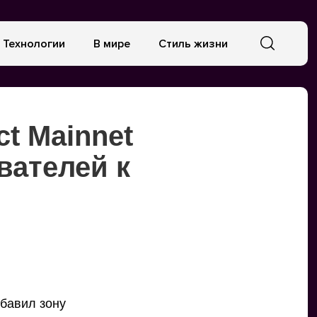
Технологии
В мире
Стиль жизни
ct Mainnet
вателей к
обавил зону