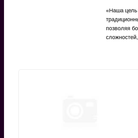
«Наша цель 
традиционны
позволяя б
сложностей,