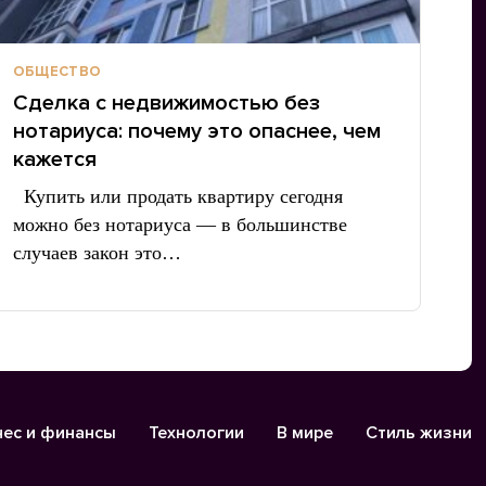
ОБЩЕСТВО
Сделка с недвижимостью без
нотариуса: почему это опаснее, чем
кажется
Купить или продать квартиру сегодня
можно без нотариуса — в большинстве
случаев закон это…
нес и финансы
Технологии
В мире
Стиль жизни