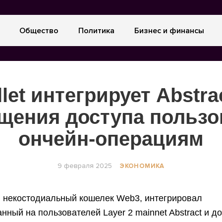
Общество
Политика
Бизнес и финансы
llet интегрирует Abstra
щения доступа пользо
ончейн-операциям
9 февраля 2025
ЭКОНОМИКА
et, некостодиальный кошелек Web3, интегрировал
нный на пользователей Layer 2 mainnet Abstract и д