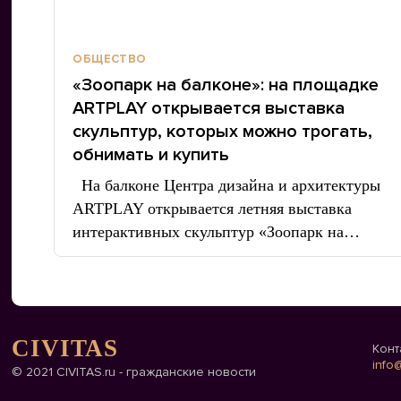
ОБЩЕСТВО
«Зоопарк на балконе»: на площадке
ARTPLAY открывается выставка
скульптур, которых можно трогать,
обнимать и купить
На балконе Центра дизайна и архитектуры
ARTPLAY открывается летняя выставка
интерактивных скульптур «Зоопарк на…
CIVITAS
Конт
info@
© 2021 CIVITAS.ru - гражданские новости