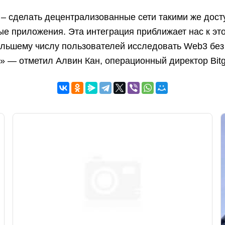
– сделать децентрализованные сети такими же дост
е приложения. Эта интеграция приближает нас к это
ольшему числу пользователей исследовать Web3 без
» — отметил Алвин Кан, операционный директор Bitge