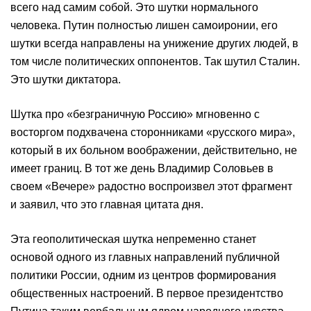
всего над самим собой. Это шутки нормального
человека. Путин полностью лишен самоиронии, его
шутки всегда направлены на унижение других людей, в
том числе политических оппонентов. Так шутил Сталин.
Это шутки диктатора.
Шутка про «безграничную Россию» мгновенно с
восторгом подхвачена сторонниками «русского мира»,
который в их больном воображении, действительно, не
имеет границ. В тот же день Владимир Соловьев в
своем «Вечере» радостно воспроизвел этот фрагмент
и заявил, что это главная цитата дня.
Эта геополитическая шутка непременно станет
основой одного из главных направлений публичной
политики России, одним из центров формирования
общественных настроений. В первое президентство