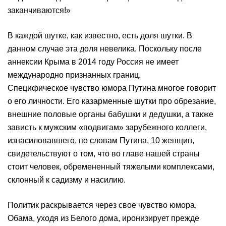
заканчиваются!»
В каждой шутке, как известно, есть доля шутки. В
данном случае эта доля невелика. Поскольку после
аннексии Крыма в 2014 году Россия не имеет
международно признанных границ.
Специфическое чувство юмора Путина многое говорит
о его личности. Его казарменные шутки про обрезание,
внешние половые органы бабушки и дедушки, а также
зависть к мужским «подвигам» зарубежного коллеги,
изнасиловавшего, по словам Путина, 10 женщин,
свидетельствуют о том, что во главе нашей страны
стоит человек, обремененный тяжелыми комплексами,
склонный к садизму и насилию.
Политик раскрывается через свое чувство юмора.
Обама, уходя из Белого дома, иронизирует прежде