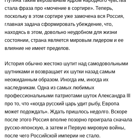
Путина таким вербальным ядром народного чувства
стала фраза про «мочение в сортире». Теперь,
поскольку в этом сортире уже замочена вся Россия,
главная задача сформировать убеждение, что,
находясь в этом, довольно неудобном для жизни
состоянии, страна является мировым лидером и ее
влияние не имеет пределов.
История обычно жестоко шутит над самодовольными
шутниками и возвращает их шутки назад самым
неожиданным образом. Иногда им, иногда их
наследникам. Одна из самых любимых
профессиональными патриотами шуток Александра III
про то, что «когда русский царь удит рыбу, Европа
может подождать». Ждать пришлось недолго. Вскоре
после этого Россия вполне позорно проиграла сначала
русско-японскую, а затем и Первую мировую войны,
после чего Российской империи не стало.