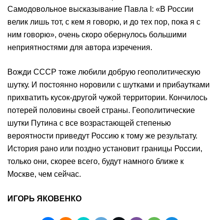
Самодовольное высказывание Павла I: «В России
велик лишь тот, с кем я говорю, и до тех пор, пока я с
ним говорю», очень скоро обернулось большими
неприятностями для автора изречения.
Вожди СССР тоже любили добрую геополитическую
шутку. И постоянно норовили с шутками и прибаутками
прихватить кусок-другой чужой территории. Кончилось
потерей половины своей страны. Геополитические
шутки Путина с все возрастающей степенью
вероятности приведут Россию к тому же результату.
История рано или поздно установит границы России,
только они, скорее всего, будут намного ближе к
Москве, чем сейчас.
ИГОРЬ ЯКОВЕНКО