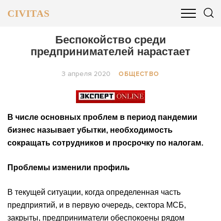
CIVITAS
ОБЩЕСТВО
ПОЛИТИКА
БИЗНЕС И ФИНАНСЫ
Беспокойство среди
предпринимателей нарастает
3 апреля 2020
ОБЩЕСТВО
В числе основных проблем в период пандемии
бизнес называет убытки, необходимость
сокращать сотрудников и просрочку по налогам.
Проблемы изменили профиль
В текущей ситуации, когда определенная часть
предприятий, и в первую очередь, сектора МСБ,
закрыты, предприниматели обеспокоены рядом