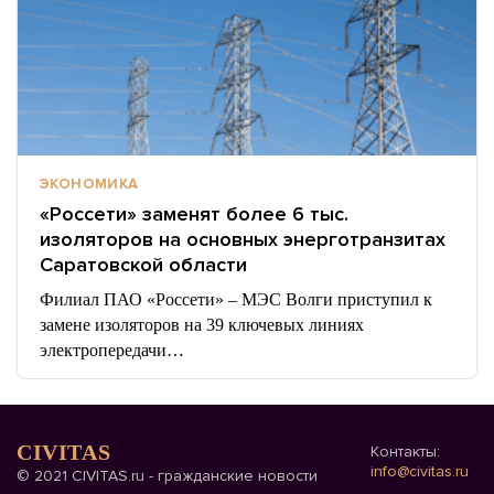
ЭКОНОМИКА
«Россети» заменят более 6 тыс.
изоляторов на основных энерготранзитах
Саратовской области
Филиал ПАО «Россети» – МЭС Волги приступил к
замене изоляторов на 39 ключевых линиях
электропередачи…
CIVITAS
Контакты:
info@civitas.ru
© 2021 CIVITAS.ru - гражданские новости