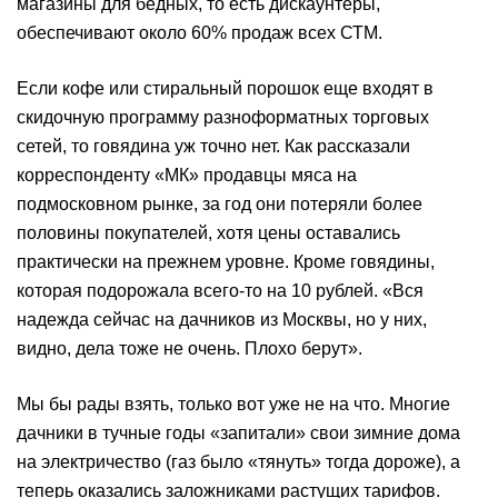
магазины для бедных, то есть дискаунтеры,
обеспечивают около 60% продаж всех СТМ.
Если кофе или стиральный порошок еще входят в
скидочную программу разноформатных торговых
сетей, то говядина уж точно нет. Как рассказали
корреспонденту «МК» продавцы мяса на
подмосковном рынке, за год они потеряли более
половины покупателей, хотя цены оставались
практически на прежнем уровне. Кроме говядины,
которая подорожала всего-то на 10 рублей. «Вся
надежда сейчас на дачников из Москвы, но у них,
видно, дела тоже не очень. Плохо берут».
Мы бы рады взять, только вот уже не на что. Многие
дачники в тучные годы «запитали» свои зимние дома
на электричество (газ было «тянуть» тогда дороже), а
теперь оказались заложниками растущих тарифов.