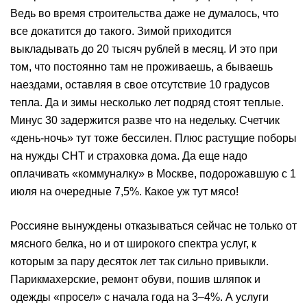
Ведь во время строительства даже не думалось, что
все докатится до такого. Зимой приходится
выкладывать до 20 тысяч рублей в месяц. И это при
том, что постоянно там не проживаешь, а бываешь
наездами, оставляя в свое отсутствие 10 градусов
тепла. Да и зимы несколько лет подряд стоят теплые.
Минус 30 задержится разве что на недельку. Счетчик
«день-ночь» тут тоже бессилен. Плюс растущие поборы
на нужды СНТ и страховка дома. Да еще надо
оплачивать «коммуналку» в Москве, подорожавшую с 1
июля на очередные 7,5%. Какое уж тут мясо!
Россияне вынуждены отказываться сейчас не только от
мясного белка, но и от широкого спектра услуг, к
которым за пару десяток лет так сильно привыкли.
Парикмахерские, ремонт обуви, пошив шляпок и
одежды «просел» с начала года на 3–4%. А услуги