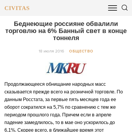
CIVITAS
ОБЩЕСТВО
ПОЛИТИКА
БИЗНЕС И ФИНАНСЫ
Беднеющие россияне обвалили
торговлю на 6% Банный свет в конце
тоннеля
18 июля 2016
ОБЩЕСТВО
Продолжающееся обнищание народных масс
сказывается прежде всего на розничной торговле. По
данным Росстата, за первые пять месяцев года ее
оборот сократился на 5,7% по сравнению с тем же
периодом прошлого года. Причем если в апреле
падение замедлилось, то в мае оно ускорилось до
6,1%. Скорее всего, в ближайшее время этот