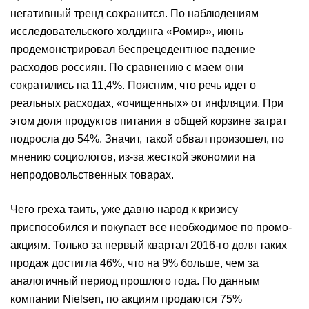
негативный тренд сохранится. По наблюдениям
исследовательского холдинга «Ромир», июнь
продемонстрировал беспрецедентное падение
расходов россиян. По сравнению с маем они
сократились на 11,4%. Поясним, что речь идет о
реальных расходах, «очищенных» от инфляции. При
этом доля продуктов питания в общей корзине затрат
подросла до 54%. Значит, такой обвал произошел, по
мнению социологов, из-за жесткой экономии на
непродовольственных товарах.
Чего греха таить, уже давно народ к кризису
приспособился и покупает все необходимое по промо-
акциям. Только за первый квартал 2016-го доля таких
продаж достигла 46%, что на 9% больше, чем за
аналогичный период прошлого года. По данным
компании Nielsеn, по акциям продаются 75%