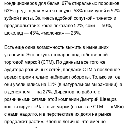
кондиционеров для белья, 67% стиральных порошков,
63% средств для мытья посуды, 58% шампуней и 52%
зубной пасты. За «несъедобной сопуткой» тянется и
продовольствие: кофе показало 52%, соки — 50%,
шоколад — 43%, «молочка» — 23%.
Есть еще одна возможность выжить в нынешних
условиях. Это покупка товаров под собственной
торговой маркой (СТМ). По данным все того же
аудитора розничных сетей, продажи СТМ в последнее
время стремительно набирают обороты. Только за год
они увеличились на 11% (в натуральном выражении), а
в денежном — на 27%. Директор по работе с
розничными сетями этой компании Дмитрий Швецов
констатирует: «Частные марки (в смысле СТМ. — «МК»)
с нами надолго, и в перспективе их доля на рынке
продолжит расти». Вполне логично, что именно