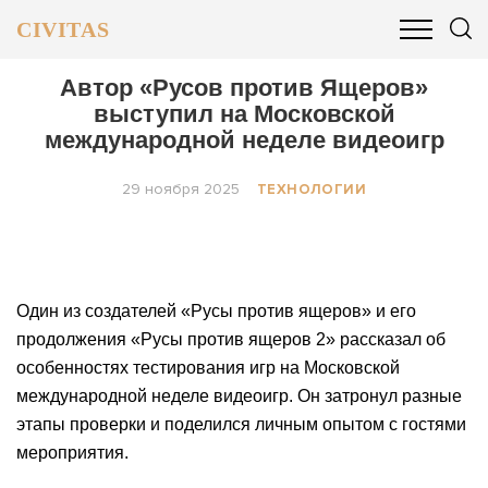
CIVITAS
ОБЩЕСТВО
ПОЛИТИКА
БИЗНЕС И ФИНАНСЫ
Автор «Русов против Ящеров»
выступил на Московской
международной неделе видеоигр
29 ноября 2025
ТЕХНОЛОГИИ
Один из создателей «Русы против ящеров» и его
продолжения «Русы против ящеров 2» рассказал об
особенностях тестирования игр на Московской
международной неделе видеоигр. Он затронул разные
этапы проверки и поделился личным опытом с гостями
мероприятия.