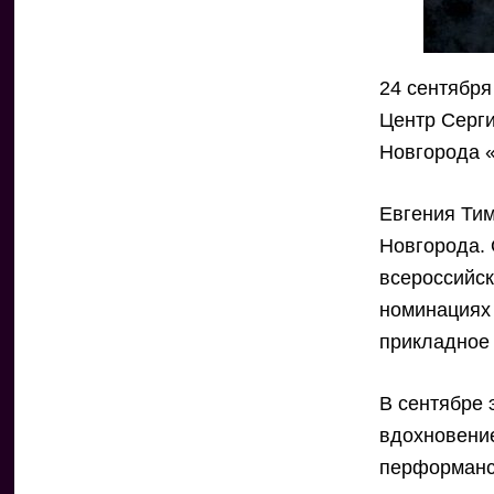
24 сентября
Центр Серги
Новгорода «
Евгения Ти
Новгорода.
всероссийск
номинациях 
прикладное 
В сентябре 
вдохновение
перформанс 