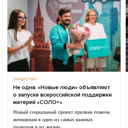
ОБЩЕСТВО
Не одна: «Новые люди» объявляют
о запуске всероссийской поддержки
матерей «СОЛО+»
Новый социальный проект призван помочь
женщинам в один из самых важных
периодов в их жизни….