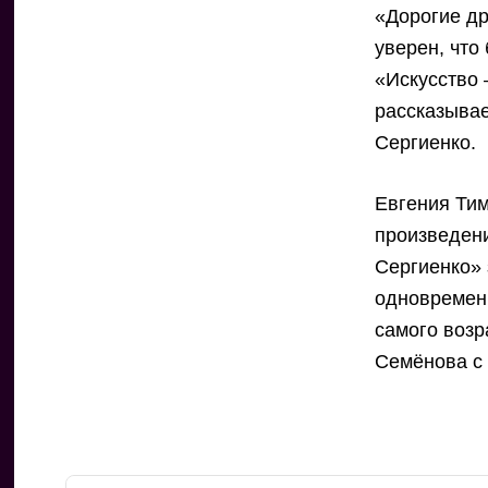
«Дорогие др
уверен, что
«Искусство 
рассказывае
Сергиенко.
Евгения Ти
произведени
Сергиенко» 
одновременн
самого возр
Семёнова с