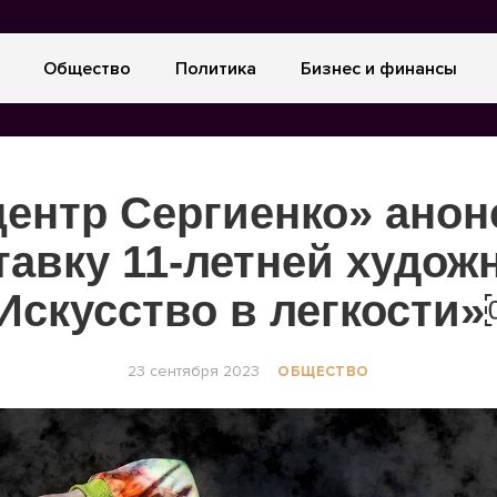
Общество
Политика
Бизнес и финансы
центр Сергиенко» анон
авку 11-летней худо
Искусство в легкости
23 сентября 2023
ОБЩЕСТВО