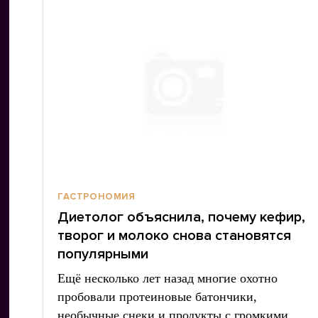
ГАСТРОНОМИЯ
Диетолог объяснила, почему кефир,
творог и молоко снова становятся
популярными
Ещё несколько лет назад многие охотно
пробовали протеиновые батончики,
необычные снеки и продукты с громкими…