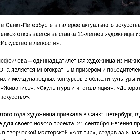
 в Санкт-Петербурге в галерее актуального искусств
енко» открывается выставка 11-летней художницы и
Искусство в легкости».
мофеичева – одиннадцатилетняя художница из Нижн
 Она является многократным призером и победителе
их и международных конкурсов в области культуры и
«Живопись», «Скульптура и инсталляция», «Декора
искусство».
этого года художница приехала в Санкт-Петербург, г
 для своего нового проекта. 21 сентября Евгения п
в творческой мастерской «Арт-тир», создав за 8 час