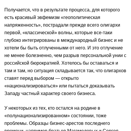
Получается, что в результате процесса, для которого
есть красивый эвфемизм «геополитическая
напряженность», пострадали прежде всего олигархи
первой, «классической» волны, которые все-таки
глубоко интегрированы в международный бизнес и не
хотели бы быть отлученными от него. И это отлучение
не менее болезненно, чем разрыв персональной унии с
российской бюрократией. Хотелось бы оставаться и
там и там, но ситуация складывается так, что олигархов
ставят перед выбором — открыто
«национализироваться» или пытаться доказывать
Западу частный характер своего бизнеса.
У некоторых из тех, кто остался на родине в
«полунационализированном» состоянии, тоже
проблемы. Образцы бизнес-арестов последнего
времени, например братьев Магомедовых и Сергея