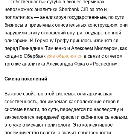
— собственность» сугубо в бизнес-терминах
невозможно: аналитики Sberbank CIB за это и
поплатились — анализируя государственные, по сути,
бизнесы в привычных описательных конструкциях, они
нарушили этику отношений внутри государственной
олигархии. И Герману Грефу пришлось извиняться
перед Геннадием Тимченко и Алексеем Миллером, как
когда-то Сбербанк
уже объяснялся
в связи с отчетом
того же аналитика Александра Фэка о «Роснефти».
Смена поколений
Важное свойство этой системы: олигархическая
собственность, понимаемая как положение отцов в
системе власти, по сути, передается по наследству и
закрепляется передачей кресел и кабинетов сыновьям,
это уже отмечают политологи. Это коллективное
преемничество власти, а значит, собственности.