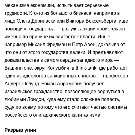
механизма экономики, испытывает серьезные
трудности. Кто-то из большого бизнеса, например в
лице Олега Дерипаски или Виктора Вексельберга, ищет
помощи у государства — раз уж санкции проистекают
именно по причине их близости к власти. Иные,
например Михаил Фридман и Петр Авен, доказывают,
что они от этого государства далеки. И предъявляют
доказательства в самом сердце западного мира —
Вашингтоне, округ Колумбия, в think-tank, где работает
один из идеологов санкционных списков — профессор
Андерс Ослунд. Роман Абрамович получает
израильское гражданство, позволяющее вернуться в
любимый Лондон, куда ему стало сложнее попасть,
судя по всему, потому что его считают частью системы
российского олигархического капитализма.
Разрыв унии