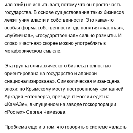
иллюзий) не испытывает, потому что он просто часть
государства. В основе существования таких бизнесов
лежит уния власти и собственности. Это какая-то
особая форма собственности, где понятия «частная»,
«публичная», «государственная» сильно размыты. И
слово «частная» скорее можно употреблять в
метафорическом смысле.
Эта группа олигархического бизнеса полностью
ориентирована на государство и априори
«национализирована». Символическая мизансцена
эпохи: по Крымскому мосту, построенному компанией
Аркадия Ротенберга, президент России едет на
«КамАЗе», выпущенном на заводе госкорпорации
«Ростех» Сергея Чемезова.
Проблема еще и в том, что говорить о системе «власть