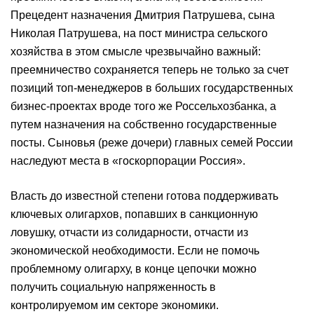
Прецедент назначения Дмитрия Патрушева, сына
Николая Патрушева, на пост министра сельского
хозяйства в этом смысле чрезвычайно важный:
преемничество сохраняется теперь не только за счет
позиций топ-менеджеров в больших государственных
бизнес-​проектах вроде того же Россельхозбанка, а
путем назначения на собственно государственные
посты. Сыновья (реже дочери) главных семей России
наследуют места в «госкорпорации Россия».
Власть до известной степени готова поддерживать
ключевых олигархов, попавших в санкционную
ловушку, отчасти из солидарности, отчасти из
экономической необходимости. Если не помочь
проблемному олигарху, в конце цепочки можно
получить социальную напряженность в
контролируемом им секторе экономики.