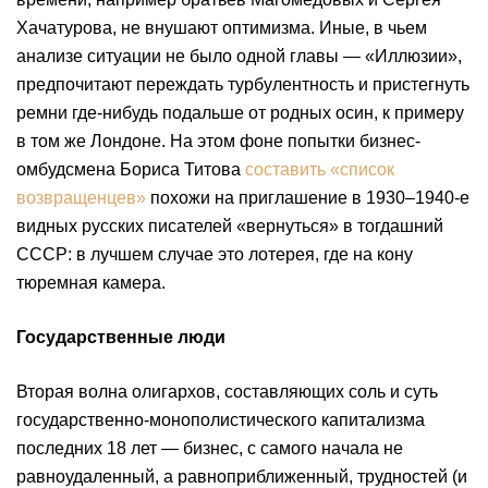
Хачатурова, не внушают оптимизма. Иные, в чьем
анализе ситуации не было одной главы — «Иллюзии»,
предпочитают переждать турбулентность и пристегнуть
ремни где-нибудь подальше от родных осин, к примеру
в том же Лондоне. На этом фоне попытки бизнес-
омбудсмена Бориса Титова
составить «список
возвращенцев»
похожи на приглашение в 1930–1940-е
видных русских писателей «вернуться» в тогдашний
СССР: в лучшем случае это лотерея, где на кону
тюремная камера.
Государственные люди
Вторая волна олигархов, составляющих соль и суть
государственно-монополистического капитализма
последних 18 лет — бизнес, с самого начала не
равноудаленный, а равноприближенный, трудностей (и