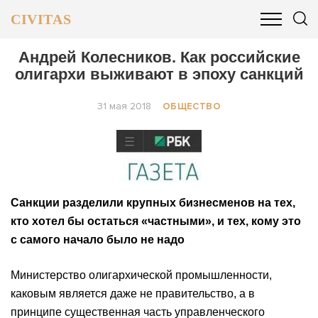
CIVITAS
ОБЩЕСТВО
ПОЛИТИКА
БИЗНЕС И ФИНАНСЫ
Андрей Колесников. Как российские
олигархи выживают в эпоху санкций
31 мая 2018
ОБЩЕСТВО
Санкции разделили крупных бизнесменов на тех,
кто хотел бы остаться «частными», и тех, кому это
с самого начало было не надо
Министерство олигархической промышленности,
каковым является даже не правительство, а в
принципе существенная часть управленческого