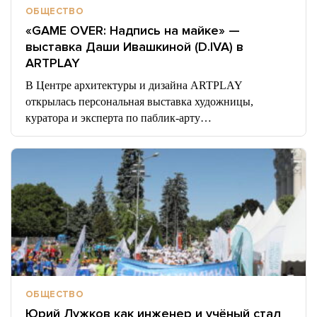
ОБЩЕСТВО
«GAME OVER: Надпись на майке» —
выставка Даши Ивашкиной (D.IVA) в
ARTPLAY
В Центре архитектуры и дизайна ARTPLAY
открылась персональная выставка художницы,
куратора и эксперта по паблик-арту…
ОБЩЕСТВО
Юрий Лужков как инженер и учёный стал