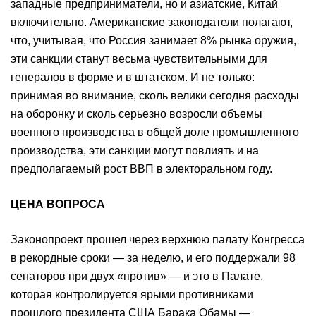
западные предприниматели, но и азиатские, Китай
включительно. Американские законодатели полагают,
что, учитывая, что Россия занимает 8% рынка оружия,
эти санкции станут весьма чувствительными для
генералов в форме и в штатском. И не только:
принимая во внимание, сколь велики сегодня расходы
на оборонку и сколь серьезно возросли объемы
военного производства в общей доле промышленного
производства, эти санкции могут повлиять и на
предполагаемый рост ВВП в электоральном году.
ЦЕНА ВОПРОСА
Законопроект прошел через верхнюю палату Конгресса
в рекордные сроки — за неделю, и его поддержали 98
сенаторов при двух «против» — и это в Палате,
которая контролируется ярыми противниками
прошлого президента США Барака Обамы —