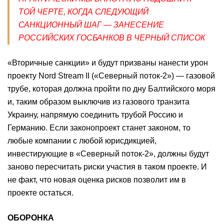
ТОЙ ЧЕРТЕ, КОГДА СЛЕДУЮЩИЙ
САНКЦИОННЫЙ ШАГ — ЗАНЕСЕНИЕ
РОССИЙСКИХ ГОСБАНКОВ В ЧЕРНЫЙ СПИCОК
«Вторичные санкции» и будут призваны нанести урон
проекту Nord Stream II («Северный поток-2») — газовой
трубе, которая должна пройти по дну Балтийского моря
и, таким образом выключив из газового транзита
Украину, напрямую соединить трубой Россию и
Германию. Если законопроект станет законом, то
любые компании с любой юрисдикцией,
инвестирующие в «Северный поток-2», должны будут
заново пересчитать риски участия в таком проекте. И
не факт, что новая оценка рисков позволит им в
проекте остаться.
ОБОРОНКА