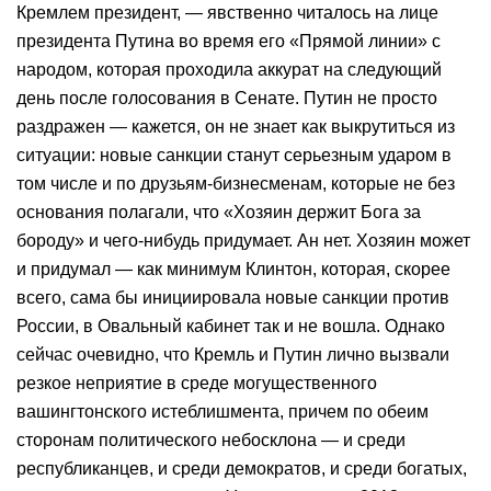
Кремлем президент, — явственно читалось на лице
президента Путина во время его «Прямой линии» с
народом, которая проходила аккурат на следующий
день после голосования в Сенате. Путин не просто
раздражен — кажется, он не знает как выкрутиться из
ситуации: новые санкции станут серьезным ударом в
том числе и по друзьям-бизнесменам, которые не без
основания полагали, что «Хозяин держит Бога за
бороду» и чего-нибудь придумает. Ан нет. Хозяин может
и придумал — как минимум Клинтон, которая, скорее
всего, сама бы инициировала новые санкции против
России, в Овальный кабинет так и не вошла. Однако
сейчас очевидно, что Кремль и Путин лично вызвали
резкое неприятие в среде могущественного
вашингтонского истеблишмента, причем по обеим
сторонам политического небосклона — и среди
республиканцев, и среди демократов, и среди богатых,