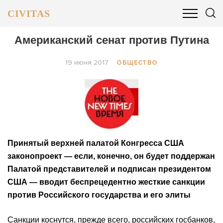
CIVITAS
ОБЩЕСТВО
ПОЛИТИКА
БИЗНЕС И ФИНАНСЫ
Американский сенат против Путина
19 июня 2017
ОБЩЕСТВО
Принятый верхней палатой Конгресса США
законопроект — если, конечно, он будет поддержан
Палатой представителей и подписан президентом
США — вводит беспрецедентно жесткие санкции
против Российского государства и его элиты
Санкции коснутся, прежде всего, российских госбанков,