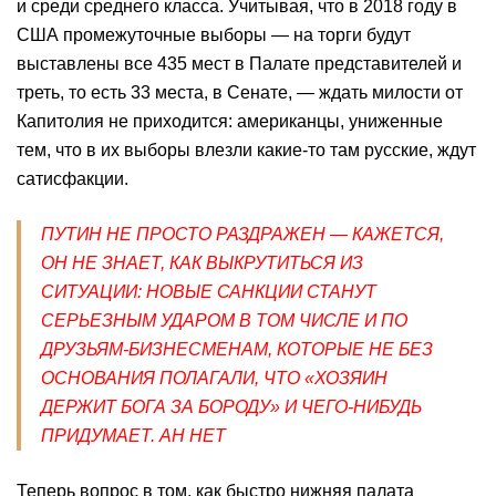
и среди среднего класса. Учитывая, что в 2018 году в
США промежуточные выборы — на торги будут
выставлены все 435 мест в Палате представителей и
треть, то есть 33 места, в Сенате, — ждать милости от
Капитолия не приходится: американцы, униженные
тем, что в их выборы влезли какие-то там русские, ждут
сатисфакции.
ПУТИН НЕ ПРОСТО РАЗДРАЖЕН — КАЖЕТСЯ,
ОН НЕ ЗНАЕТ, КАК ВЫКРУТИТЬСЯ ИЗ
СИТУАЦИИ: НОВЫЕ САНКЦИИ СТАНУТ
СЕРЬЕЗНЫМ УДАРОМ В ТОМ ЧИСЛЕ И ПО
ДРУЗЬЯМ-БИЗНЕСМЕНАМ, КОТОРЫЕ НЕ БЕЗ
ОСНОВАНИЯ ПОЛАГАЛИ, ЧТО «ХОЗЯИН
ДЕРЖИТ БОГА ЗА БОРОДУ» И ЧЕГО-НИБУДЬ
ПРИДУМАЕТ. АН НЕТ
Теперь вопрос в том, как быстро нижняя палата