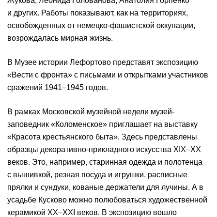
Жукова, Леонида Голованова, Анатолия Горпенко
и других. Работы показывают, как на территориях,
освобожденных от немецко-фашистской оккупации,
возрождалась мирная жизнь.
В Музее истории Лефортово представят экспозицию
«Вести с фронта» с письмами и открытками участников
сражений 1941–1945 годов.
В рамках Московской музейной недели музей-
заповедник «Коломенское» приглашает на выставку
«Красота крестьянского быта». Здесь представлены
образцы декоративно-прикладного искусства XIX–XX
веков. Это, например, старинная одежда и полотенца
с вышивкой, резная посуда и игрушки, расписные
прялки и сундуки, кованые держатели для лучины. А в
усадьбе Кусково можно полюбоваться художественной
керамикой XX–XXI веков. В экспозицию вошло