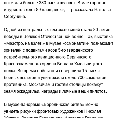
посетили больше 330 тысяч человек. В мае горожан
и туристов ждет 89 площадок», — рассказала Наталья
Сергунина.
Одной из центральных тем экспозиций стало 80-летие
победы в Великой Отечественной войне. Так, выставка
«Маэстро, на взлет!» в Музее космонавтики познакомит
зрителей с подвигами асов 5-го гвардейского
истребительного авиационного Берлинского
Краснознаменного ордена Богдана Хмельницкого
полка. Во время войны они совершили 15 тысяч
боевых вылетов и уничтожили около 700 самолетов
противника. Москвичам и гостям столицы покажут
знамя эскадрильи, награды и личные вещи пилотов.
В музее-панораме «Бородинская битва» можно
увидеть рисунки фронтовых художников Николая