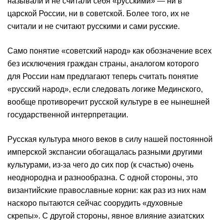
называли и не считали себя «русскими» — ни в
царской России, ни в советской. Более того, их не
считали и не считают русскими и сами русские.
Само понятие «советский народ» как обозначение всех
без исключения граждан страны, аналогом которого
для России нам предлагают теперь считать понятие
«русский народ», если следовать логике Мединского,
вообще противоречит русской культуре в ее нынешней
государственной интерпретации.
Русская культура много веков в силу нашей постоянной
имперской экспансии обогащалась разными другими
культурами, из-за чего до сих пор (к счастью) очень
неоднородна и разнообразна. С одной стороны, это
византийские православные корни: как раз из них нам
наскоро пытаются сейчас соорудить «духовные
скрепы». С другой стороны, явное влияние азиатских