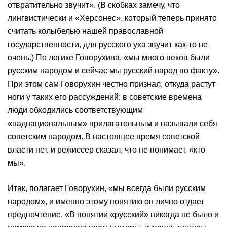
отвратительно звучит». (В скобках замечу, что
лингвистически и «Херсонес», который теперь принято
считать колыбелью нашей православной
государственности, для русского уха звучит как-то не
очень.) По логике Говорухина, «мы много веков были
русским народом и сейчас мы русский народ по факту».
При этом сам Говорухин честно признал, откуда растут
ноги у таких его рассуждений: в советские времена
люди обходились соответствующим
«наднациональным» прилагательным и называли себя
советским народом. В настоящее время советской
власти нет, и режиссер сказал, что не понимает, «кто
мы».
Итак, полагает Говорухин, «мы всегда были русским
народом», и именно этому понятию он лично отдает
предпочтение. «В понятии «русский» никогда не было и