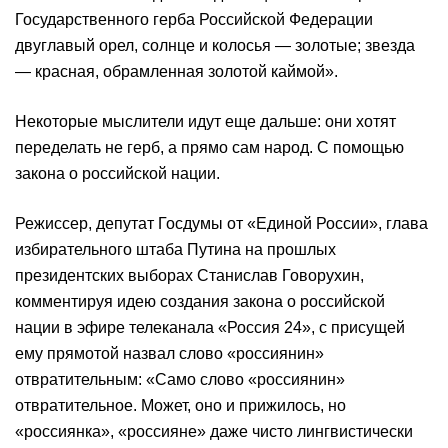
Государственного герба Российской Федерации
двуглавый орел, солнце и колосья — золотые; звезда
— красная, обрамленная золотой каймой».
Некоторые мыслители идут еще дальше: они хотят
переделать не герб, а прямо сам народ. С помощью
закона о российской нации.
Режиссер, депутат Госдумы от «Единой России», глава
избирательного штаба Путина на прошлых
президентских выборах Станислав Говорухин,
комментируя идею создания закона о российской
нации в эфире телеканала «Россия 24», с присущей
ему прямотой назвал слово «россиянин»
отвратительным: «Само слово «россиянин»
отвратительное. Может, оно и прижилось, но
«россиянка», «россияне» даже чисто лингвистически