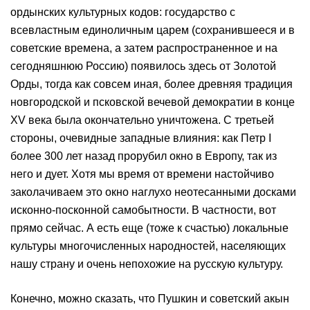
ордынских культурных кодов: государство с
всевластным единоличным царем (сохранившееся и в
советские времена, а затем распространенное и на
сегодняшнюю Россию) появилось здесь от Золотой
Орды, тогда как совсем иная, более древняя традиция
новгородской и псковской вечевой демократии в конце
ХV века была окончательно уничтожена. С третьей
стороны, очевидные западные влияния: как Петр I
более 300 лет назад прорубил окно в Европу, так из
него и дует. Хотя мы время от времени настойчиво
заколачиваем это окно наглухо неотесанными досками
исконно-посконной самобытности. В частности, вот
прямо сейчас. А есть еще (тоже к счастью) локальные
культуры многочисленных народностей, населяющих
нашу страну и очень непохожие на русскую культуру.
Конечно, можно сказать, что Пушкин и советский акын