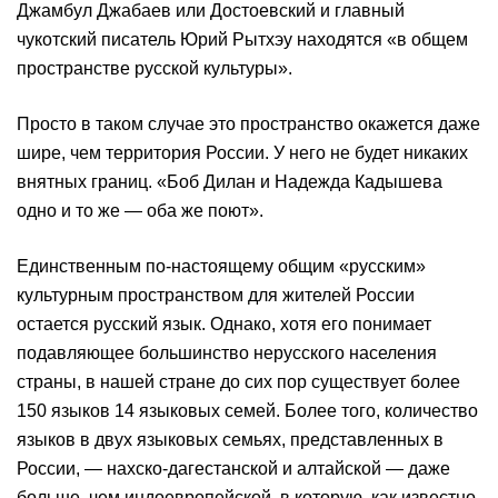
Джамбул Джабаев или Достоевский и главный
чукотский писатель Юрий Рытхэу находятся «в общем
пространстве русской культуры».
Просто в таком случае это пространство окажется даже
шире, чем территория России. У него не будет никаких
внятных границ. «Боб Дилан и Надежда Кадышева
одно и то же — оба же поют».
Единственным по-настоящему общим «русским»
культурным пространством для жителей России
остается русский язык. Однако, хотя его понимает
подавляющее большинство нерусского населения
страны, в нашей стране до сих пор существует более
150 языков 14 языковых семей. Более того, количество
языков в двух языковых семьях, представленных в
России, — нахско-дагестанской и алтайской — даже
больше, чем индоевропейской, в которую, как известно,