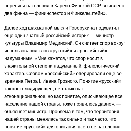
переписи населения в Карело-Финской ССР выявлено
два финна — фининспектор и Финкельштейн».
Далее ход шахматной мысли Говорухина подхватил
еще один знатный российский историк — министр
культуры Владимир Мединский. Он считает спор вокруг
использования слов «русский» и «российский»
надуманным. «Мне кажется, что спор носит в
значительной степени надуманный, филологический
характер. Словом «российский» оперировали еще во
времена Петра I, Ивана Грозного. Понятие «русский»
как консолидирующее, не только как
этнонациональное, но как понятие, описывающее все
население нашей страны, тоже появилось давно», —
объясняет министр. Проблема в том, что территория
нашей страны менялась так сильно и так часто, что
понятие «русский» для описания всего ее населения