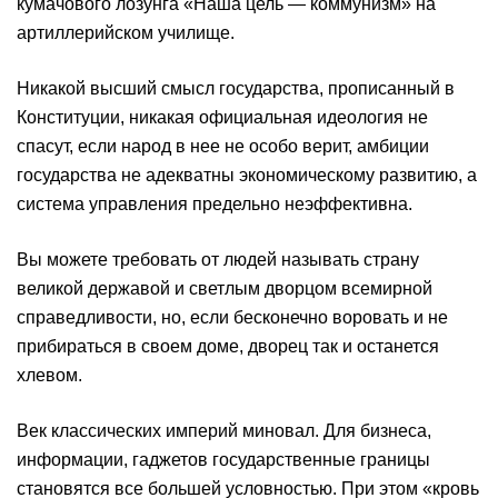
кумачового лозунга «Наша цель — коммунизм» на
артиллерийском училище.
Никакой высший смысл государства, прописанный в
Конституции, никакая официальная идеология не
спасут, если народ в нее не особо верит, амбиции
государства не адекватны экономическому развитию, а
система управления предельно неэффективна.
Вы можете требовать от людей называть страну
великой державой и светлым дворцом всемирной
справедливости, но, если бесконечно воровать и не
прибираться в своем доме, дворец так и останется
хлевом.
Век классических империй миновал. Для бизнеса,
информации, гаджетов государственные границы
становятся все большей условностью. При этом «кровь