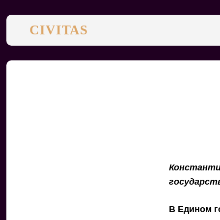
CIVITAS
Константи
государст
В Едином г