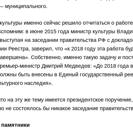
 — муниципального.
ультуры именно сейчас решило отчитаться о работе
спомним: в июне 2015 года министр культуры Влад
выступая на заседании правительства РФ с докладо
и Реестра, заверил, что «к 2018 году эта работа бу
авершена». Собственно, именно такую задачу и пос
ремьер-министр Дмитрий Медведев: «До 2018 года 
должны быть внесены в Единый государственный рее
льтурного наследия».
то на эту же тему имеется президентское поручение,
но не состоялось бы никакое заседание правительств
 памятники