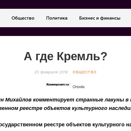
Общество
Политика
Бизнес и финансы
А где Кремль?
20 февраля 2018
ОБЩЕСТВО
н Михайлов комментирует странные лакуны в
венном реестре объектов культурного наследи
осударственном реестре объектов культурного н