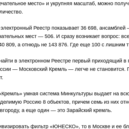
чательное место» и укрупняя масштаб, можно получ
личество.
электронный Реестр показывает 36 698, ансамблей 
ательных мест — 506. И сразу возникает вопрос: вс
40 809, а отнюдь не 143 876. Где еще 100 с лишним 
найти в электронном Реестре первый приходящий в 
ссии — Московский Кремль — легче не становится. 
т.
«Кремль» умная система Минкультуры выдает на вс
делимую Россию 8 объектов, причем семь из них отн
городу, а еще один — это Зарайский кремль.
тивизировать фильтр «ЮНЕСКО», то в Москве и ее 