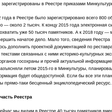
 зарегистрированы в Реестре приказами Минкультур
2 года в Реестре было зарегистрировано всего 800 об
го — около 2 тысяч. К концу 2015 года электронная 
охватить уже 50 тысяч памятников. А к 2018 году —
ершить начатое дело. Мало того, сведения Реестра
ось дополнить проектной документацией по реставр
 текстами связанных с ними историко-культурных экс
рганов госохраны и прочей актуальной информацией
 разъясняли летом 2015-го в Минкультуры, планирова
ормация будет общедоступной. Если бы все эти пла
ы прямо-таки бесценный энциклопедический ресурс.
часть Реестра
ейчас мы видим в Реестре 40 тысяч памятников вмес