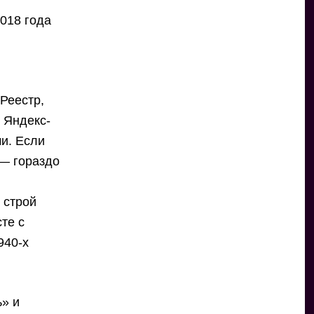
018 года
 Реестр,
 Яндекс-
и. Если
 — гораздо
 строй
те с
940-х
ь» и