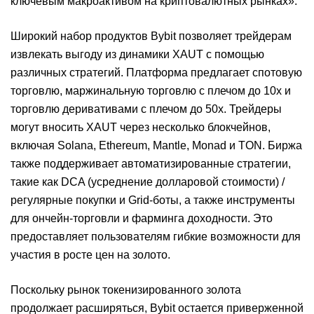
ключевым макроактивом на криптовалютных рынках».
Широкий набор продуктов Bybit позволяет трейдерам
извлекать выгоду из динамики XAUT с помощью
различных стратегий. Платформа предлагает спотовую
торговлю, маржинальную торговлю с плечом до 10x и
торговлю деривативами с плечом до 50x. Трейдеры
могут вносить XAUT через несколько блокчейнов,
включая Solana, Ethereum, Mantle, Monad и TON. Биржа
также поддерживает автоматизированные стратегии,
такие как DCA (усреднение долларовой стоимости) /
регулярные покупки и Grid-боты, а также инструменты
для ончейн-торговли и фарминга доходности. Это
предоставляет пользователям гибкие возможности для
участия в росте цен на золото.
Поскольку рынок токенизированного золота
продолжает расширяться, Bybit остается приверженной