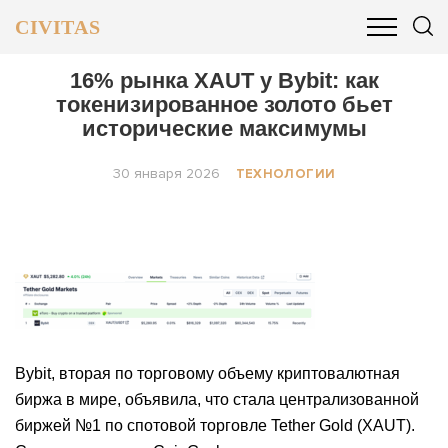
CIVITAS
ОБЩЕСТВО
ПОЛИТИКА
БИЗНЕС И ФИНАНСЫ
16% рынка XAUT у Bybit: как
токенизированное золото бьет
исторические максимумы
30 января 2026
ТЕХНОЛОГИИ
Bybit, вторая по торговому объему криптовалютная
биржа в мире, объявила, что стала централизованной
биржей №1 по спотовой торговле Tether Gold (XAUT).