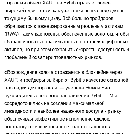
Торговый объем XAUT на Bybit отражает более
широкий сдвиг в том, как участники рынка подходят к
текущему бычьему циклу. Всё больше трейдеров
обращаются к токенизированным реальным активам
(RWA), таким как токены, обеспеченные золотом, чтобы
сбалансировать волатильность в портфелях цифровых
активов, но при этом сохранить скорость, доступность и
глобальный охват криптовалютных рынков.
«Возрождение золота отражается в блокчейне через
XAUT, и трейдеры выбирают Bybit в качестве основной
площадки для торговли, — уверена Эмили Бао,
руководитель спотового направления Bybit. — Мы
сосредоточились на создании максимальной
ликвидности и наиболее надежного доступа к рынку,
обеспечивая эффективное исполнение сделок,
поскольку токенизированное золото становится