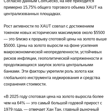
Согласно данным CoinGecko, на нее приходится
примерно 15,75% общего торгового объема XAUT на
централизованных площадках.
Рост активности по XAUT совпал с достижением
токеном новых исторических максимумов около $5500
— это близко к прорыву спотовой цены на золото выше
$5000. Цены на золото выросли на фоне усиления
макроэкономической неопределенности, устойчивых
рисков инфляции, геополитической напряженности и
продолжающихся закупок золота центральными
банками. Эти факторы укрепили роль золота как
глобального инструмента хеджирования и средства
сохранения стоимости.
«В 2025 году спотовая цена на золото выросла более
чем на 64% — это самый большой годовой прирост с
1979 года, — отмечает Хан Тан, главный рыночный